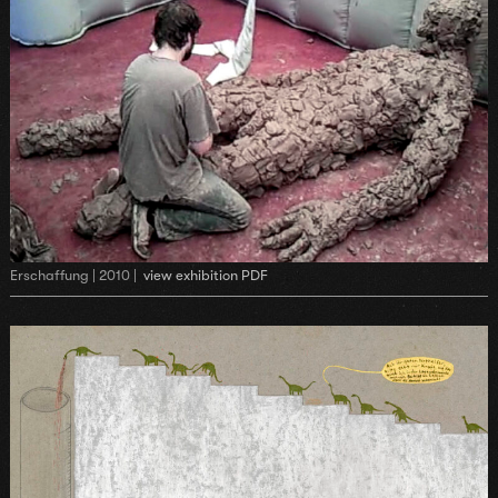
Erschaffung | 2010 |
view exhibition PDF